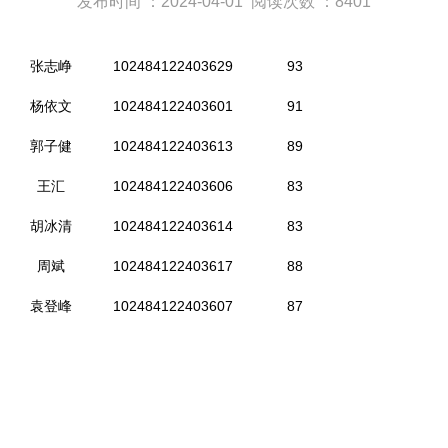
发布时间 ：2024-04-01
阅读次数 ：8401
张志峥
102484122403629
93
杨依文
102484122403601
91
郭子健
102484122403613
89
王汇
102484122403606
83
胡冰清
102484122403614
83
周斌
102484122403617
88
袁登峰
102484122403607
87