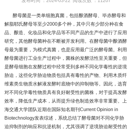
发布时间 ：2024-03-22
阅读次数 ：11207
酵母菌是一类单细胞真菌，包括酿酒酵母、毕赤酵母和
解脂耶氏酵母等至少2000多个种，其中只有少部分种在食
品、酿造、化妆品和化学品等不同产品的生产中进行了应用
研究，其他酵母菌种在不断被开发利用。在酵母菌中酿酒酵
母最为重要，为模式真菌，也是应用最广泛的酵母菌。利用
酵母菌进行工业生产过程中，菌株的发酵活性至关重要，但
是酵母细胞在发酵过程中经常受到多种不同化学毒性的逆境
胁迫，这些化学胁迫物质包括具有毒性的产物、利用木质纤
维素类生物质水解液发酵时底物中的抑制物等。因此，选育
对不同化学毒性物质具有良好耐受性的菌株，对于提高发酵
效率，降低生产成本，从而提升绿色制造效率非常重要。上
海交通大学团队近期在国际知名期刊Current Opinion in
Biotechnology发表综述，系统总结了酵母菌对不同化学胁
迫抑制剂的响应和抗逆机制，尤其强调了逆境胁迫耐受性的