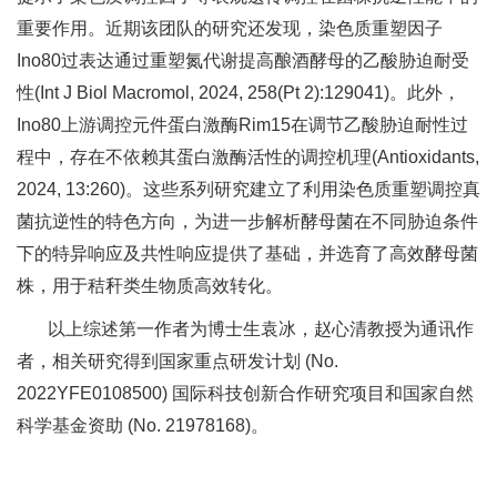
重要作用。近期该团队的研究还发现，染色质重塑因子
Ino80过表达通过重塑氮代谢提高酿酒酵母的乙酸胁迫耐受
性(Int J Biol Macromol, 2024, 258(Pt 2):129041)。此外，
Ino80上游调控元件蛋白激酶Rim15在调节乙酸胁迫耐性过
程中，存在不依赖其蛋白激酶活性的调控机理(Antioxidants,
2024, 13:260)。这些系列研究建立了利用染色质重塑调控真
菌抗逆性的特色方向，为进一步解析酵母菌在不同胁迫条件
下的特异响应及共性响应提供了基础，并选育了高效酵母菌
株，用于秸秆类生物质高效转化。
以上综述第一作者为博士生袁冰，赵心清教授为通讯作
者，相关研究得到国家重点研发计划 (No.
2022YFE0108500) 国际科技创新合作研究项目和国家自然
科学基金资助 (No. 21978168)。