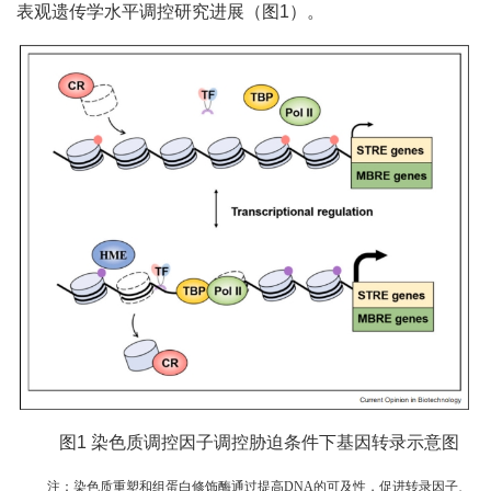
表观遗传学水平调控研究进展（图1）。
图1 染色质调控因子调控胁迫条件下基因转录示意图
注：染色质重塑和组蛋白修饰酶通过提高
DNA
的可及性，促进转录因子、