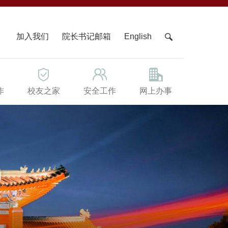
X
加入我们
院长书记邮箱
English
作
校友之家
安全工作
网上办事