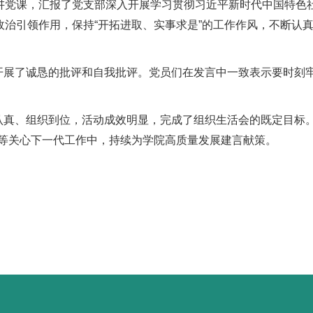
讲党课，汇报了党支部深入开展学习贯彻习近平新时代中国特色
政治引领作用，保持“开拓进取、实事求是”的工作作风，不断认
开展了诚恳的批评和自我批评。党员们在发言中一致表示要时刻
认真、组织到位，活动成效明显，完成了组织生活会的既定目标。
养等关心下一代工作中，持续为学院高质量发展建言献策。