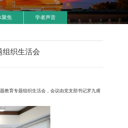
体聚焦
学者声音
题组织生活会
主题教育专题组织生活会，会议由党支部书记罗九甫