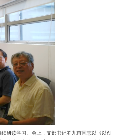
持续研读学习。会上，支部书记罗九甫同志以《以创