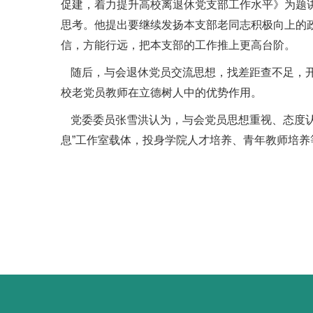
促建，着力提升高校离退休党支部工作水平》为题
思考。他提出要继续发扬本支部老同志积极向上的
信，方能行远，把本支部的工作推上更高台阶。
随后，与会退休党员交流思想，找差距查不足，
校老党员教师在立德树人中的优势作用。
党委委员张雪洪认为，与会党员思想重视、态度
息”工作室载体，投身学院人才培养、青年教师培