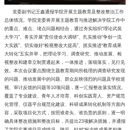
党委副书记王鑫通报学院开展主题教育及整改整治工作
总体情况。学院党委将开展主题教育与推进解决学院工作中
的重点、难点、堵点问题相结合，通过夯实组织“理论武装
大学习”、务实开展“责任使命大调研”、扎实推动“争创一流
大实践”、切实做好“检视整改大提高”、抓实推进“教育成果
大转化”五实并举，把理论学习、调查研究、推动发展、检
视整改和建章立制贯通起来，一体推进，落细落实，见行见
效。本次会议重点围绕主题教育期间所梳理的调查研究发现
的问题、推动发展中的问题、群众反映强烈的问题及学校巡
视、审计反馈的问题等10项问题，逐一汇报整改落实情况。
覆盖了专业建设、青年人才培育、科创实践育人、资产规范
化管理、仪器平台规范化建设、科研成果转化机制等方面内
容，采取项目化方式，按照谁牵头、谁负责的原则，逐一明
确具体整改措施和整改目标，共提出23项解决措施，并通报
了学院实事项目完成情况。随后，针对“标志性成果奖励激