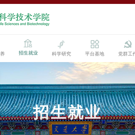
招生就业
养
科学研究
平台基地
党群工
招生就业