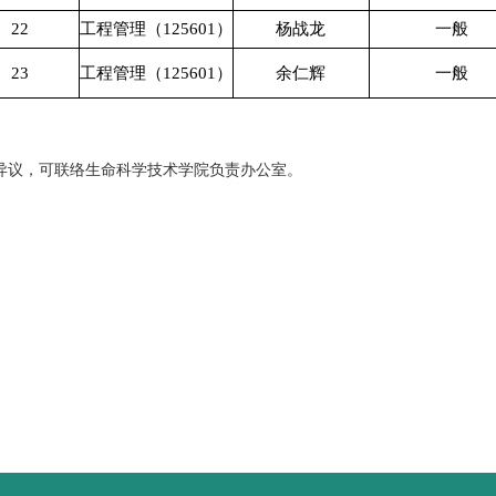
22
工程管理（125601）
杨战龙
一般
23
工程管理（125601）
余仁辉
一般
示有异议，可联络生命科学技术学院负责办公室。