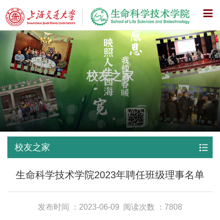
X
校友之家
校友之家
生命科学技术学院2023年聘任班级理事名单
发布时间 ：2023-06-09
阅读次数 ：7808