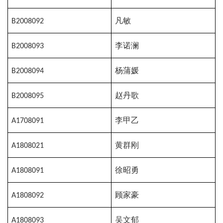
B2008092
凡敏
B2008093
李诺澜
B2008094
杨蒲媛
B2008095
赵丹歌
A1708091
李甲乙
A1808021
黄群刚
A1808091
徐昭勇
A1808092
顾家豪
A1808093
吴文郁