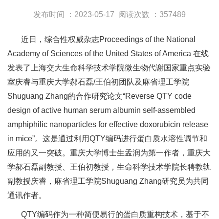
发布时间 ：2023-05-17
阅读次数 ：357489
近日，综合性权威杂志Proceedings of the National
Academy of Sciences of the United States of America 在线
发表了上海交大生命科学技术学院微生物代谢国家重点实验
室庆睿与重庆大学郝石磊/王伯初团队及麻省理工学院
Shuguang Zhang的合作研究论文“Reverse QTY code
design of active human serum albumin self-assembled
amphiphilic nanoparticles for effective doxorubicin release
in mice”。这是通过利用QTY编码进行蛋白质水溶性调节和
应用的又一突破。重庆大学博士生孟润为第一作者，重庆大
学郝石磊副教授、王伯初教授，生命科学技术学院长聘教轨
副教授庆睿，麻省理工学院Shuguang Zhang研究员为共同
通讯作者。
QTY编码作为一种简便易行的蛋白质重构技术，基于不