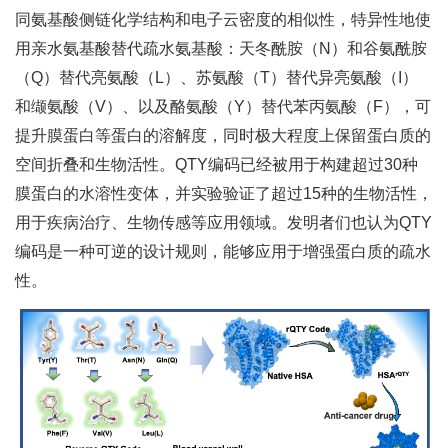
同氨基酸侧链化学结构和电子云密度的相似性，特异性地使
用亲水氨基酸替代疏水氨基酸：天冬酰胺（N）和谷氨酰胺
（Q）替代亮氨酸（L）、苏氨酸（T）替代异亮氨酸（I）
和缬氨酸（V）、以及酪氨酸（Y）替代苯丙氨酸（F），可
提升膜蛋白等蛋白的溶解度，同时极大程度上保留蛋白质的
空间折叠和生物活性。QTY编码已经被用于构建超过30种
膜蛋白的水溶性变体，并实验验证了超过15种的生物活性，
用于疾病治疗、生物传感等应用领域。发明者们也认为QTY
编码是一种可逆的设计规则，能够应用于增强蛋白质的疏水
性。