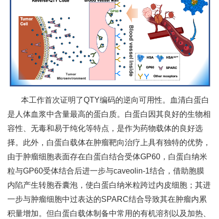
本工作首次证明了QTY编码的逆向可用性。血清白蛋白
是人体血浆中含量最高的蛋白质。白蛋白因其良好的生物相
容性、无毒和易于纯化等特点，是作为药物载体的良好选
择。此外，白蛋白载体在肿瘤靶向治疗上具有独特的优势，
由于肿瘤细胞表面存在白蛋白结合受体GP60，白蛋白纳米
粒与GP60受体结合后进一步与caveolin-1结合，借助胞膜
内陷产生转胞吞囊泡，使白蛋白纳米粒跨过内皮细胞；其进
一步与肿瘤细胞中过表达的SPARC结合导致其在肿瘤内累
积量增加。但白蛋白载体制备中常用的有机溶剂以及加热、