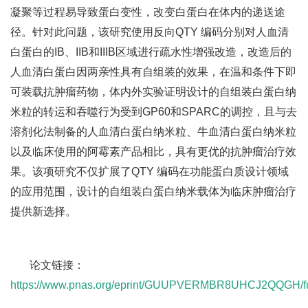
凝聚等过程易导致蛋白变性，改变白蛋白在体内的递送途
径。针对此问题，该研究使用反向QTY 编码分别对人血清
白蛋白的IB、IIB和IIIB区域进行疏水性增强改造，改造后的
人血清白蛋白因两亲性具有自组装的效果，在温和条件下即
可装载抗肿瘤药物，体内外实验证明设计的自组装白蛋白纳
米粒的转运和吞噬行为受到GP60和SPARC的调控，且与去
溶剂化法制备的人血清白蛋白纳米粒、牛血清白蛋白纳米粒
以及临床使用的阿霉素产品相比，具有更优的抗肿瘤治疗效
果。该项研究不仅扩展了QTY 编码在功能蛋白质设计领域
的应用范围，设计的自组装白蛋白纳米载体为临床肿瘤治疗
提供新选择。
论文链接：
https://www.pnas.org/eprint/GUUPVERMBR8UHCJ2QQGH/fu