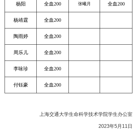
杨阳
全血
200
全血
200
张曦月
杨靖霆
全血
200
陶雨婷
全血
200
周乐儿
全血
200
李咏珍
全血
200
付钰豪
全血
200
上海交通大学生命科学技术学院学生办公室
2023年5月11日