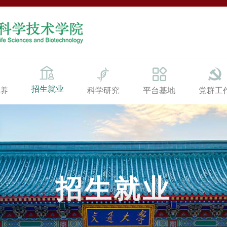
招生就业
养
科学研究
平台基地
党群工
招生就业