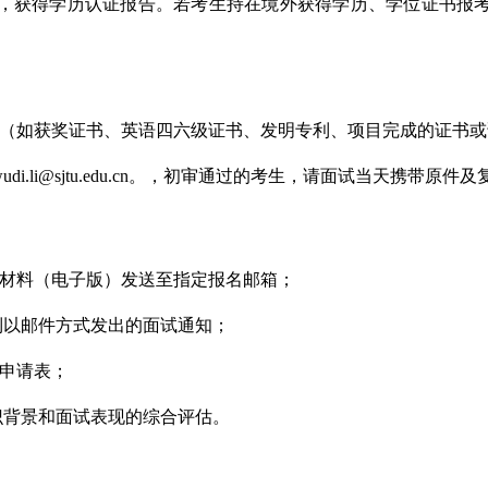
，获得学历认证报告。若考生持在境外获得学历、学位证书报
（如获奖证书、英语四六级证书、发明专利、项目完成的证书或
i.li@sjtu.edu.cn。，初审通过的考生，请面试当天携带
材料（电子版）发送至指定报名邮箱；
到以邮件方式发出的面试通知；
申请表；
识背景和面试表现的综合评估。