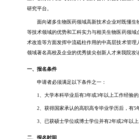
研究平台。
面向诸多生物医药领域高新技术企业对既懂生
等技术领域的优势和工科实力与相关生物医药领域
术改造等方面发挥中流砥柱作用的中高层技术管理
领域著名高校及企业的优秀拔尖创新人才来我院攻读工
一、报名条件
申请者必须满足以下条件之一：
1
、大学本科毕业后有3年或3年以上工作经验的人
2
、获得国家承认的高职高专毕业学历后，有5年
3
、已获硕士学位或博士学位并有2年或2年以上
二、报名时间