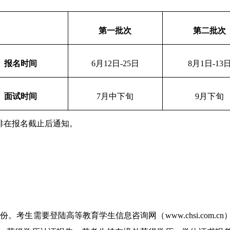
第一批次
第二批次
报名时间
6
月12日-25日
8
月1日-13
面试时间
7
月中下旬
9
月下旬
排在报名截止后通知。
考生需要登陆高等教育学生信息咨询网（www.chsi.com.