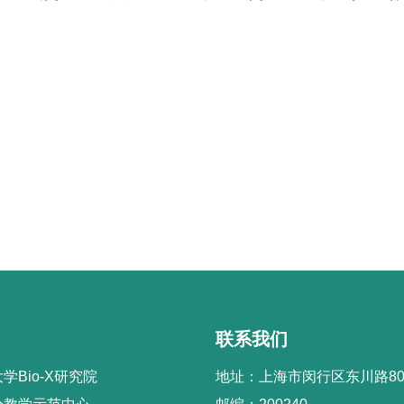
联系我们
学Bio-X研究院
地址：上海市闵行区东川路80