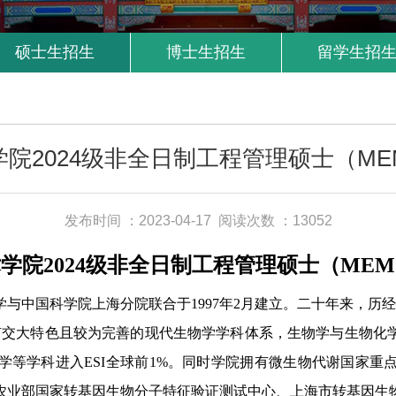
硕士生招生
博士生招生
留学生招
院2024级非全日制工程管理硕士（M
发布时间 ：2023-04-17
阅读次数 ：13052
学院2024级非全日制工程管理硕士（ME
与中国科学院上海分院联合于1997年2月建立。二十年来，历
交大特色且较为完善的现代生物学学科体系，生物学与生物化学
学等学科进入ESI全球前1%。同时学院拥有微生物代谢国家重
农业部国家转基因生物分子特征验证测试中心、上海市转基因生