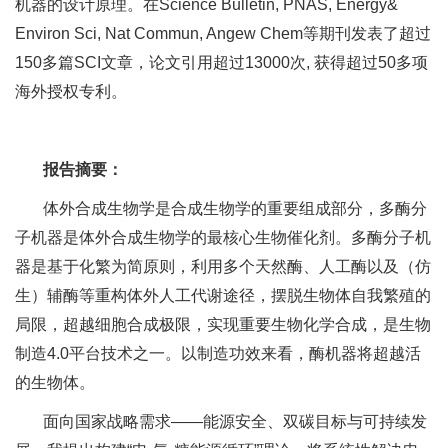
机器的设计原理。在Science Bulletin, PNAS, Energy&
Environ Sci, Nat Commun, Angew Chem等期刊发表了超过
150多篇SCI文章，论文引用超过13000次, 获得超过50多项
海外授权专利。
报告摘要：
体外合成生物学是合成生物学的重要组成部分，多酶分
子机器是体外合成生物学的最核心生物催化剂。多酶分子机
器是基于化繁为简原则，利用多个天然酶、人工酶以及（仿
生）辅酶等重构体外人工代谢途径，摆脱生物体自我繁殖的
局限，超越细胞合成极限，实现重要生物化学合成，是生物
制造4.0平台技术之一。以制造功效来看，酶机器将超越活
的生物体。
面向国家战略需求——能源安全、双碳目标与可持续发