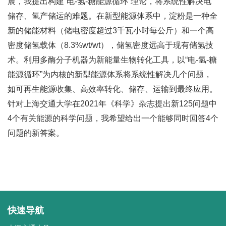
展，我提出构建“电-氢-糖能源循环”理论，将系统性解决电
储存、氢产储运的难题。在新型能源体系中，淀粉是一种全
新的储能材料（储电密度超过3千瓦小时每公斤）和一个高
密度储氢载体（8.3%wt/wt），储氢密度远高于现有储氢技
术。利用多酶分子机器为新能量生物转化工具，以“电-氢-糖
能源循环”为内核的新型能源体系将系统性解决几个问题，
如可再生能源收集、高效率转化、储存、运输到最终应用。
针对上海交通大学在2021年《科学》杂志提出新125问题中
4个有关能源的科学问题，我希望给出一个能够同时回答4个
问题的新答案。
快速导航