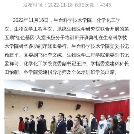
发布时间 ：2022-11-18
阅读次数 ：4343
2022年11月16日，生命科学技术学院、化学化工学
院、生物医学工程学院、系统生物医学研究院联合开展的第
五期“红色基因”入党积极分子培训班开班典礼在生命科学技
术学院树华多功能厅隆重举行。生命科学技术学院党委书记
顾建平、党委副书记李文纯、生物医学工程学院党委副书记
孟祥琦、化学化工学院党委副书记王冲、学指委党建科科长
田怡萌、各学院党建指导老师及全体培训班学员出席。