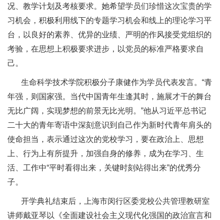
况、教学计划及考核要求。她希望学员们珍惜这次宝贵的学
习机会，积极利用线下的专题学习机会和线上的理论学习平
台，以良好的素养、优异的业绩、严明的作风接受党组织的
考验，在思想上积极要求进步，以党员的标准严格要求自
己。
生命科学技术学院积极分子康健作为学员代表发言。“青
年强，则国家强。当代中国青年生逢其时，施展才干的舞台
无比广阔，实现梦想的前景无比光明。”他从习近平总书记
二十大的青年寄语中深刻意识到自己作为新时代青年肩头的
使命担当，表示通过这次的党校学习，要在政治上、思想
上、行为上有所提升，加强自身的修养，成为在学习、生
活、工作中“平时看得出来，关键时刻站得出来”的优秀分
子。
开学典礼结束后，上海市闵行区委党校公共管理教研室
讲师戴亚琴以《全面建设社会主义现代化强国的政治宣言和