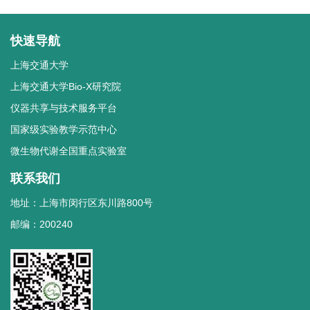
快速导航
上海交通大学
上海交通大学Bio-X研究院
仪器共享与技术服务平台
国家级实验教学示范中心
微生物代谢全国重点实验室
联系我们
地址：上海市闵行区东川路800号
邮编：200240