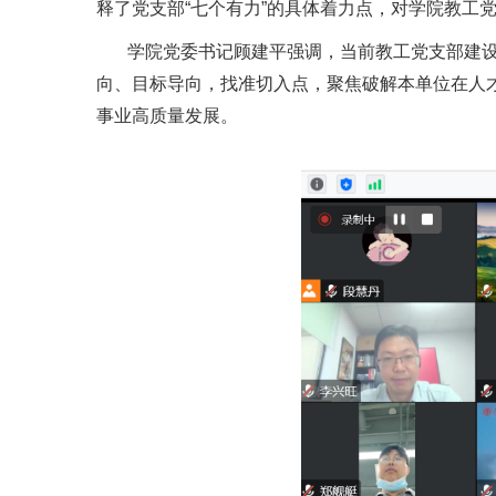
释了党支部“七个有力”的具体着力点，对学院教工
学院党委书记顾建平强调，当前教工党支部建
向、目标导向，找准切入点，聚焦破解本单位在人
事业高质量发展。