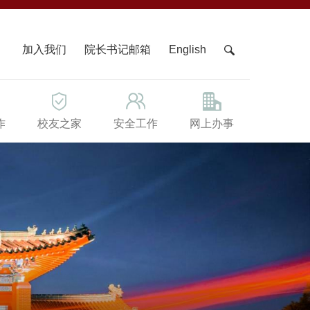
X
加入我们
院长书记邮箱
English
作
校友之家
安全工作
网上办事