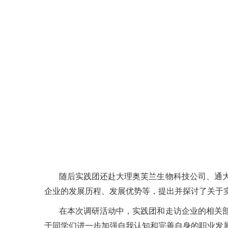
随后实践团还赴大理奥芙兰生物科技公司、通大
企业的发展历程、发展优势等，提出并探讨了关于
在本次调研活动中，实践团和走访企业的相关部
于同学们进一步加强自我认知和完善自身的职业发