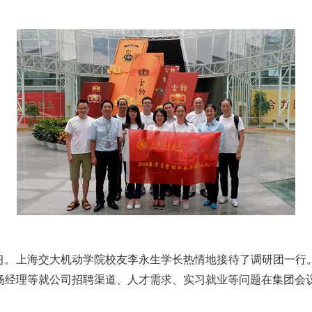
。上海交大机动学院校友李永生学长热情地接待了调研团一行
杨经理等就公司招聘渠道、人才需求、实习就业等问题在集团会