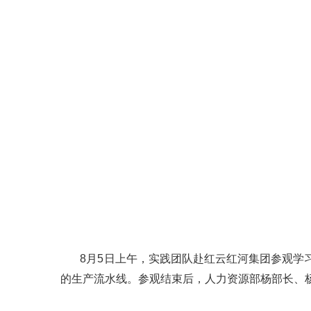
8月5日上午，实践团队赴红云红河集团参观学习
的生产流水线。参观结束后，人力资源部杨部长、