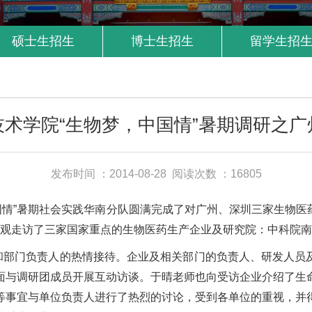
硕士生招生
博士生招生
留学生招
技术学院“生物梦，中国情”暑期调研之广
发布时间 ：2014-08-28
阅读次数 ：16805
国情”暑期社会实践华南分队圆满完成了对广州、深圳三家生物医
参观走访了三家国家重点的生物医药生产企业及研究院：中科院
部门负责人的热情接待。企业及相关部门的负责人、研发人员及
面与调研团成员开展互动访谈。于晴老师也向受访企业介绍了生
等事宜与单位负责人进行了热烈的讨论，受到各单位的重视，并