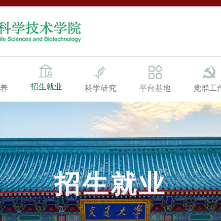
招生就业
养
科学研究
平台基地
党群工
招生就业