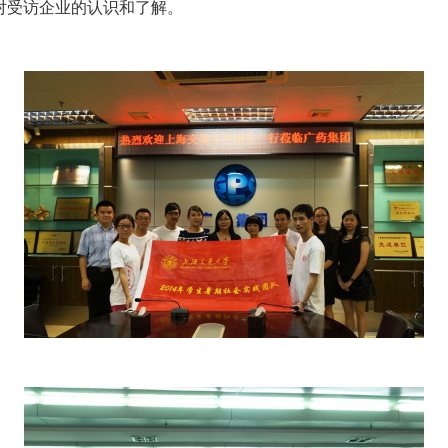
对受访企业的认识和了解。