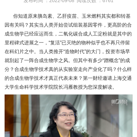
发布时间 ：2022-09-08
阅读次数 ：6761
你知道原来胰岛素、乙肝疫苗、玉米燃料其实都和转基
因有关吗？其实当人类开始尝试组装基因零件，更高阶的合
成生物学已经应运而生，二氧化碳合成人工淀粉就是其中的
里程碑式进展之一，“复活”已灭绝的物种似乎也不再只停留
在科幻片之中。当人类推开“造物时代”的大门，投资市场早
就刮起了一阵合成生物学之风。但其中有多少“蹭概念”的成
分？合成生物学技术真的从实验室走向产业化了吗？什么样
的合成生物学技术才真正代表未来？第一财经邀请上海交通
大学生命科学技术学院院长冯雁教授为您深度解读。