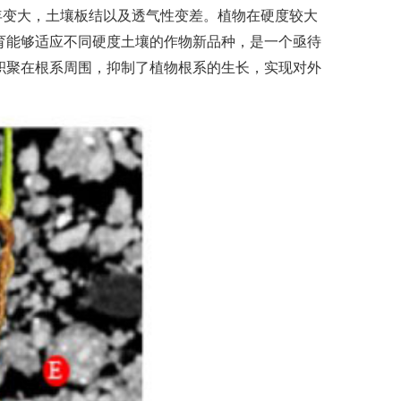
年变大，土壤板结以及透气性变差。植物在硬度较大
育能够适应不同硬度土壤的作物新品种，是一个亟待
积聚在根系周围，抑制了植物根系的生长，实现对外