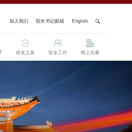
X
加入我们
院长书记邮箱
English
作
校友之家
安全工作
网上办事