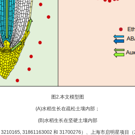
图2.本文模型图
(A)水稻生长在疏松土壤内部；
(B)水稻生长在坚硬土壤内部
10165, 31861163002 和 31700276）、上海市启明星项目