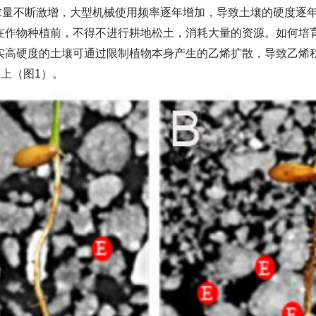
求量不断激增，大型机械使用频率逐年增加，导致土壤的硬度逐
在作物种植前，不得不进行耕地松土，消耗大量的资源。如何培
实高硬度的土壤可通过限制植物本身产生的乙烯扩散，导致乙烯
e上（图1）。