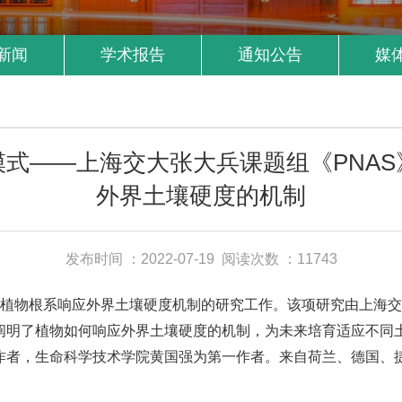
新闻
学术报告
通知公告
媒
式——上海交大张大兵课题组《PNA
外界土壤硬度的机制
发布时间 ：2022-07-19
阅读次数 ：11743
植物根系响应外界土壤硬度机制的研究工作。该项研究由上海交通
攻关，阐明了植物如何响应外界土壤硬度的机制，为未来培育适应不
作者，生命科学技术学院黄国强为第一作者。来自荷兰、德国、