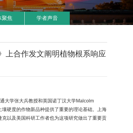
体聚焦
学者声音
S》上合作发文阐明植物根系响应
大学张大兵教授和英国诺丁汉大学Malcolm
同土壤硬度的作物新品种提供了重要的理论基础。上海
捷克以及美国科研工作者也为这项研究做出了重要贡