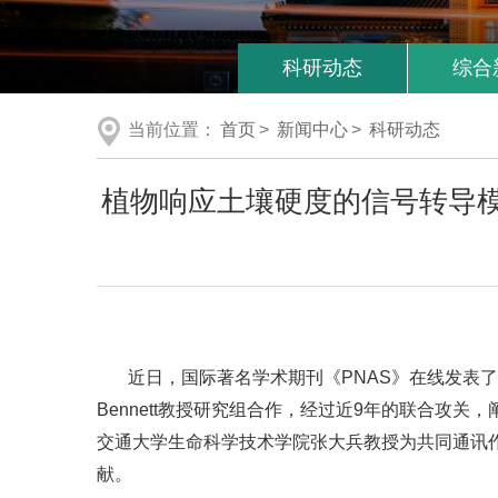
科研动态
综合
当前位置：
首页
>
新闻中心
>
科研动态
植物响应土壤硬度的信号转导模
近日，国际著名学术期刊《PNAS》在线发表了
Bennett教授研究组合作，经过近9年的联合
交通大学生命科学技术学院张大兵教授为共同通讯
献。