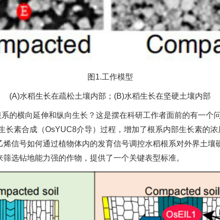
图1.工作模型
(A)水稻生长在疏松土壤内部；(B)水稻生长在坚硬土壤内部
根系的横向延伸和纵向生长？这是摆在科研工作者面前的有一个
激生长素合成（OsYUC8介导）过程，增加了根系内部生长素的
乙烯信号如何通过植物体内的发育信号调控水稻根系对外界土壤硬
来筛选钻地能力强的作物，提供了一个关键表型标准。