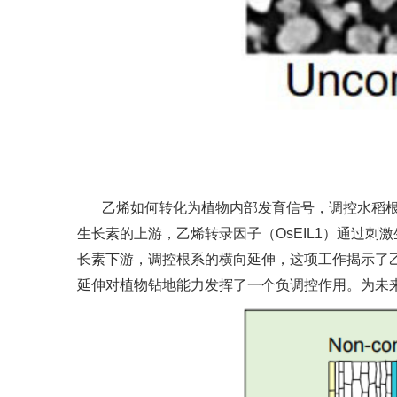
乙烯如何转化为植物内部发育信号，调控水稻
生长素的上游，乙烯转录因子（OsEIL1）通过刺
长素下游，调控根系的横向延伸，这项工作揭示了
延伸对植物钻地能力发挥了一个负调控作用。为未