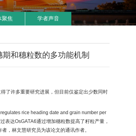
体聚焦
学者声音
抽穗期和穗粒数的多功能机制
取得了许多重要研究进展，但目前仅鉴定出少数同时
ice heading date and grain number per
；过表达OsGATA6通过增加穗粒数提高了籽粒产量，
作者，林文慧研究员为该论文的通讯作者。