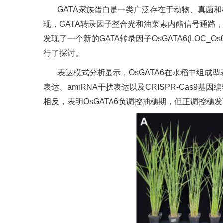
GATA家族蛋白是一类广泛存在于动物、真菌
现，GATA转录因子整合光和油菜素内酯信号通
发现了一个新的GATA转录因子OsGATA6(LOC
行了探讨。
表达模式分析显示，OsGATA6在水稻中组成型
表达、amiRNA干扰表达以及CRISPR-Cas
相反，表明OsGATA6负调控抽穗期，但正调控穗