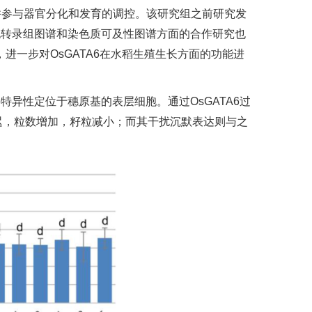
，并参与器官分化和发育的调控。该研究组之前研究发
胞转录组图谱和染色质可及性图谱方面的合作研究也
础上，进一步对OsGATA6在水稻生殖生长方面的功能进
特异性定位于穗原基的表层细胞。通过OsGATA6过
抽穗延迟，粒数增加，籽粒减小；而其干扰沉默表达则与之