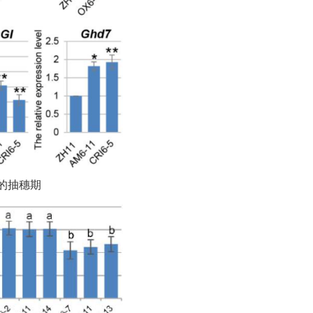
系的抽穗期