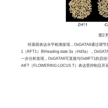
图2.
经基因表达水平检测发现，OsGATA6通过调节抽
1（RFT1）和Heading date 3a（Hd3a）
一步分析发现，OsGATA6可直接与OsMFT1的
AtFT（FLOWERING LOCUS T）表达受抑制