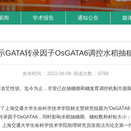
新闻
学术报告
通知公告
媒
GATA转录因子OsGATA6调控水稻
发布时间 ：2022-06-09
阅读次数 ：9788
要农艺性状。迄今为止，尽管已在抽穗期和穗发育调控机制方面
线发表了上海交通大学生命科学技术学院林文慧研究组题为“OsGATA6 regulates r
ATA转录因子OsGATA6，同时影响水稻抽穗期、穗粒数和籽粒大小
。上海交通大学生命科学技术学院助理研究员张燕洁为论文第一