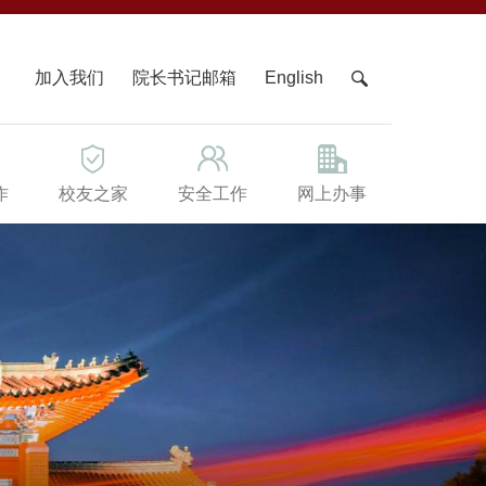
X
加入我们
院长书记邮箱
English
作
校友之家
安全工作
网上办事