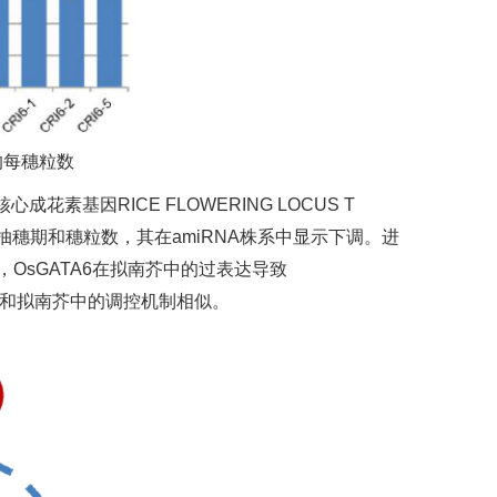
系的每穗粒数
基因RICE FLOWERING LOCUS T
1正调控抽穗期和穗粒数，其在amiRNA株系中显示下调。进
OsGATA6在拟南芥中的过表达导致
6在水稻和拟南芥中的调控机制相似。