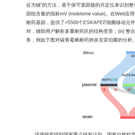
征为辅”的方法，基于保守基因簇的共定位来识别整合
因组含量的指标mV (mobilome value)。在
耐药基因，提供了>5500个
ESKAPEE
细菌移动元件
对，辅助用户解析多重耐药区的结构变异；(iii)
务，例如下图对碳青霉烯耐药肺炎克雷伯菌的分析
该项研究得到国家重点研发计划、国家自然科