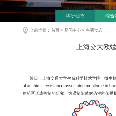
科研动态
综合
当前位置：
首页
>
新闻中心
>
科研动态
上海交大欧
近日，上海交通大学生命科学技术学院、微生物代谢国家重点
of antibiotic resistance-associated
耐药区形成机制的研究，为遏制细菌耐药性的传播