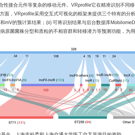
性接合元件等复杂的移动元件。VRprofile它在精准识别不
Web应用方面，VRprofile采用交互式可视化的框架来提供三个特有
和mV的预计算结果；(ii) 可将识别结果与后台数据库Mobilo
 整合病原菌菌株分型和质粒的不相容群和转移潜力等预测功能，为用
。
学基金、上海市科委和上海交通大学医工交叉等项目的资助。