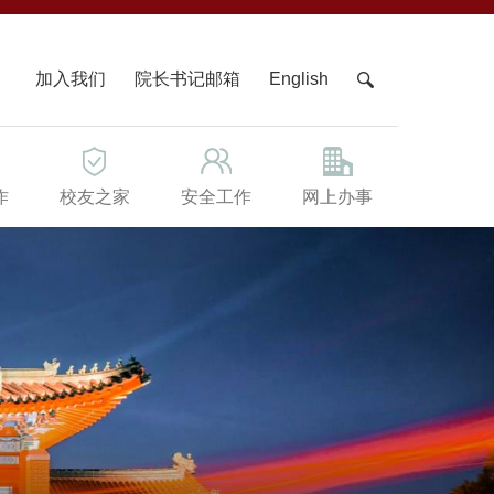
X
加入我们
院长书记邮箱
English
作
校友之家
安全工作
网上办事