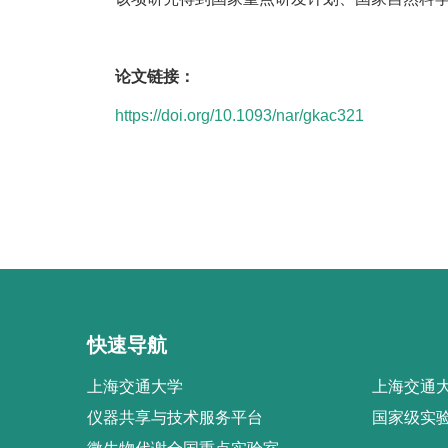
论文链接：
https://doi.org/10.1093/nar/gkac321
快速导航
上海交通大学
上海交通大
仪器共享与技术服务平台
国家级实