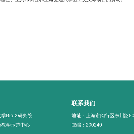
联系我们
学Bio-X研究院
地址：上海市闵行区东川路80
验教学示范中心
邮编：200240