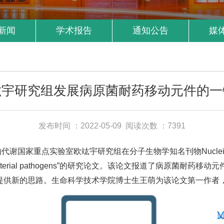
新闻
学术报告
通知公告
媒
竑宇研究组发展病原菌耐药移动元件的一
发布时间 ：2022-05-09
阅读次数 ：7391
实验室欧竑宇研究组在分子生物学知名刊物Nucleic Acids Resea
 mobilome in bacterial pathogens”的研究论文。该论文报道了
提供新的思路。生命科学技术学院博士生王萌为该论文第一作者