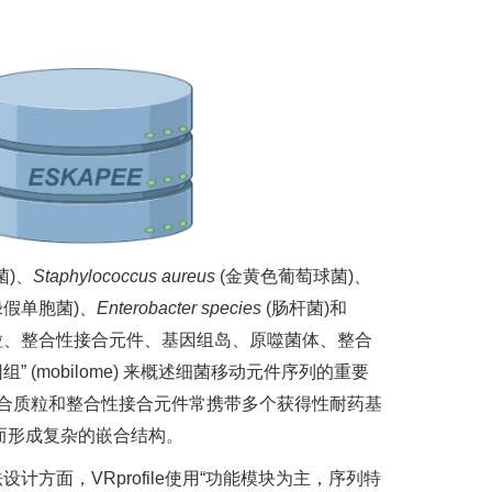
菌)、
Staphylococcus aureus
(金黄色葡萄球菌)、
绿假单胞菌)、
Enterobacter species
(肠杆菌)和
粒、整合性接合元件、基因组岛、原噬菌体、整合
(mobilome) 来概述细菌移动元件序列的重要
合质粒和整合性接合元件常携带多个获得性耐药基
而形成复杂的嵌合结构。
计方面，VRprofile使用“功能模块为主，序列特