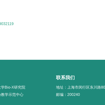
19032119
联系我们
学Bio-X研究院
地址：上海市闵行区东川路80
验教学示范中心
邮编：200240