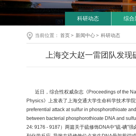
科研动态
综合
当前位置：
首页
>
新闻中心
>
科研动态
上海交大赵一雷团队发现
近日，综合性权威杂志《Proceedings of the Nationa
Physics》上发表了上海交通大学生命科学技术学院、
preferential attack at sulfur in phosphorothioat
between bacterial phosphorothioate DNA and sulf
24: 9176 - 9187）两篇关于硫修饰DNA中“
列化学反应, 导致在硫修饰位点发生DNA骨架剪