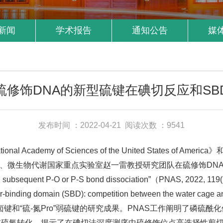
新闻
学术报告
通知公告
媒
硫修饰DNA的新型硫键在碘切反应和SB
发布时间 ：2022-04-21
阅读次数 ：9541
l Academy of Sciences of the United States of Amer
微生物代谢国家重点实验室赵一雷教授研究团队在硫修饰DNA研究的最新进展
e and subsequent P-O or P-S bond dissociation”（PNAS, 2022, 1
ur-binding domain (SBD): competition between the water cage
硫-碘”强卤键和“硫-氮Pro”弱硫键的研究成果。PNAS工作阐明了
切或硫氧转化，揭示了在碘切法深度测序中硫修饰位点高选择性剪切