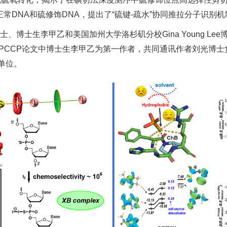
DNA和硫修饰DNA，提出了“硫键-疏水”协同推拉分子识别机
、博士生李甲乙和美国加州大学洛杉矶分校Gina Young L
PCCP论文中博士生李甲乙为第一作者，共同通讯作者刘光博士负
单位。