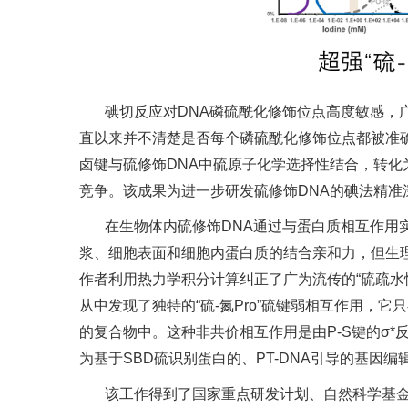
碘切反应对DNA磷硫酰化修饰位点高度敏感，
直以来并不清楚是否每个磷硫酰化修饰位点都被准确
卤键与硫修饰DNA中硫原子化学选择性结合，转化
竞争。该成果为进一步研发硫修饰DNA的碘法精准
在生物体内硫修饰DNA通过与蛋白质相互作用
浆、细胞表面和细胞内蛋白质的结合亲和力，但生理
作者利用热力学积分计算纠正了广为流传的“硫疏水性
从中发现了独特的“硫-氮Pro”硫键弱相互作用，
的复合物中。这种非共价相互作用是由P-S键的σ*反键
为基于SBD硫识别蛋白的、PT-DNA引导的基因
该工作得到了国家重点研发计划、自然科学基