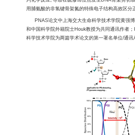
用脯氨酸的非氢键骨架氮的特殊电子结构高效区分正常
PNAS论文中上海交大生命科学技术学院黄强博士
和中国科学院外籍院士Houk教授为共同通讯作者；
科学技术学院为两篇学术论文的第一署名单位/通讯