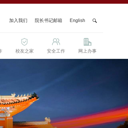
X
加入我们
院长书记邮箱
English
作
校友之家
安全工作
网上办事