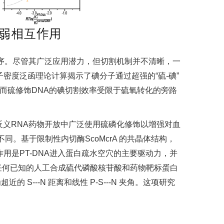
测序。尽管其广泛应用潜力，但切割机制并不清晰，一
密度泛函理论计算揭示了碘分子通过超强的“硫-碘”
而硫修饰DNA的碘切割效率受限于硫氧转化的旁路
反义RNA药物开放中广泛使用硫磷化修饰以增强对血
。基于限制性内切酶ScoMcrA 的共晶体结构，
用是PT-DNA进入蛋白疏水空穴的主要驱动力，并
于任何已知的人工合成硫代磷酸核苷酸和药物靶标蛋白
---N 距离和线性 P-S---N 夹角。这项研究
。