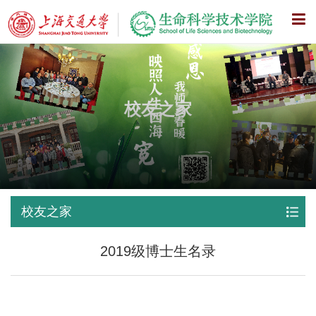
X
校友之家
校友之家
2019级博士生名录