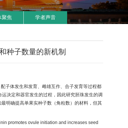
体聚焦
学者声音
和种子数量的新机制
、配子体发生和发育、雌雄互作、合子发育等过程都
命运决定和器官发生的过程，因此研究胚珠发生的调
知最明确提高单果实种子数（角粒数）的材料，但其
es ovule initiation and increases seed