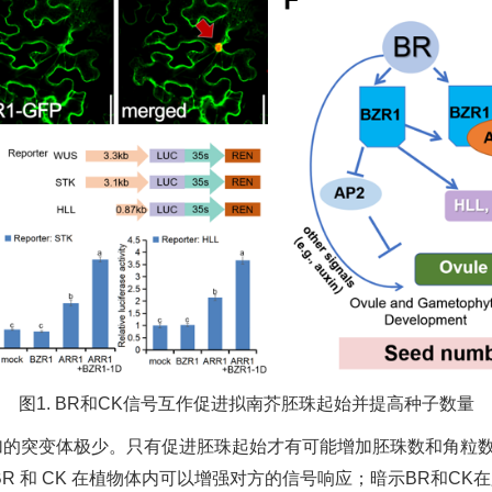
图1. BR和CK信号互作促进拟南芥胚珠起始并提高种子数量
的突变体极少。只有促进胚珠起始才有可能增加胚珠数和角粒数
R 和 CK 在植物体内可以增强对方的信号响应；暗示BR和C