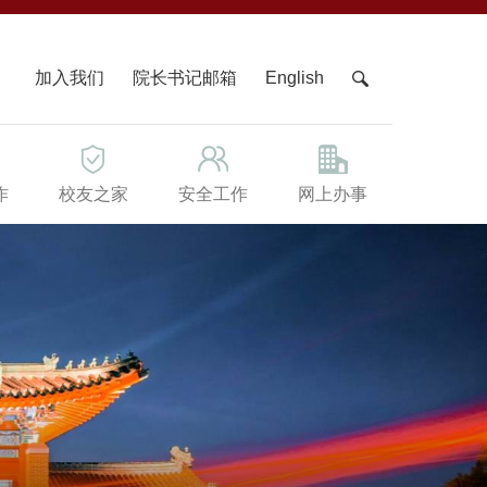
X
加入我们
院长书记邮箱
English
作
校友之家
安全工作
网上办事