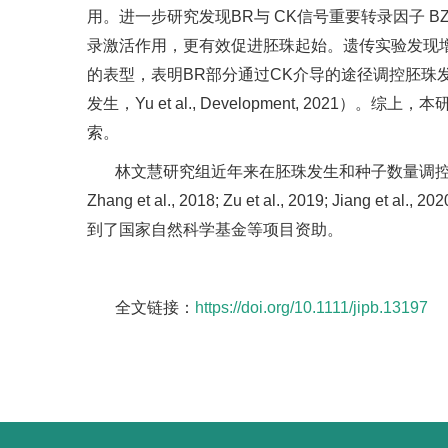
用。进一步研究发现BR与 CK信号重要转录因子 B
录激活作用，更有效促进胚珠起始。遗传实验发现增
的表型，表明BR部分通过CK介导的途径调控胚珠
发生，Yu et al., Development, 
索。
林文慧研究组近年来在胚珠发生和种子数量调控研究中取得了系列进展（Hu
Zhang et al., 2018; Zu et al., 2019
到了国家自然科学基金等项目资助。
全文链接：
https://doi.org/10.1111/jipb.13197