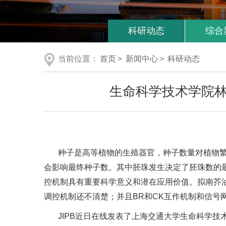
科研动态
综合
当前位置：
首页
>
新闻中心
>
科研动态
生命科学技术学院
种子是高等植物的生殖器官，种子数量对植物
会影响最终种子数。其中胚珠发生决定了胚珠数的
控机制具有重要科学意义和潜在应用价值。拟南芥
调控机制还不清楚；并且BR和CK互作机制和信号
JIPB近日在线发表了上海交通大学生命科学技术学院林文慧研究组题为“In