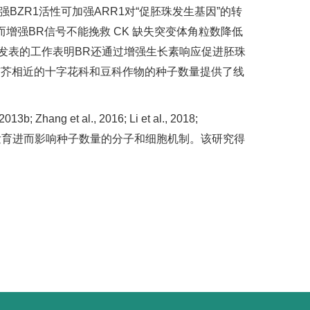
强BZR1活性可加强ARR1对“促胚珠发生基因”的转
增强BR信号不能挽救 CK 缺失突变体角粒数降低
发表的工作表明BR还通过增强生长素响应促进胚珠
为提高与拟南芥相近的十字花科和豆科作物的种子数量提供了线
 et al., 2016; Li et al., 2018;
激素信号调控胚珠起始和胚胎发育进而影响种子数量的分子和细胞机制。该研究得