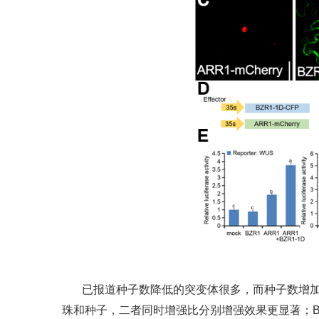
已报道种子数降低的突变体很多，而种子数增加
珠和种子，二者同时增强比分别增强效果更显著；B