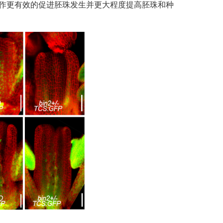
RR1的直接互作更有效的促进胚珠发生并更大程度提高胚珠和种