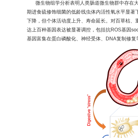
微生物组学分析表明人类肠道微生物群中存在大
期进食硫修饰细菌的低龄线虫体内活性氧水平显著
下降，但个体活动度上升、寿命延长。对百草枯、
达上百种基因表达被显著调控，包括抗ROS基因sod-
基因富集在蛋白磷酸化、神经受体、DNA复制修复等