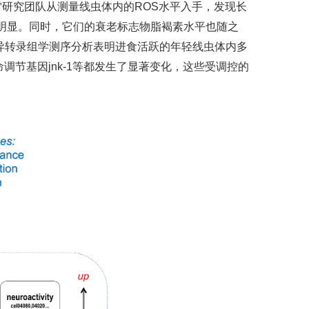
研究团队从测量线虫体内的ROS水平入手，发现长
明显。同时，它们的衰老标志物脂褐素水平也随之
异转录组学测序分析表明进食活跃的年轻线虫体内多
寿命调节基因jnk-1等都发生了显著变化，这些受调控的
。