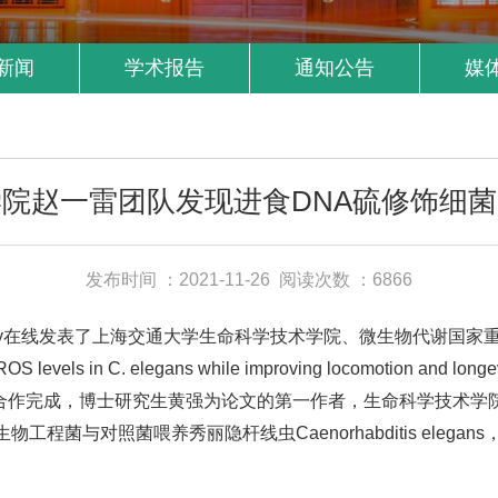
新闻
学术报告
通知公告
媒
院赵一雷团队发现进食DNA硫修饰细
发布时间 ：2021-11-26
阅读次数 ：6866
ns biology在线发表了上海交通大学生命科学技术学院、微生物代
e ROS levels in C. elegans while improving locomotion and 
合作完成，博士研究生黄强为论文的第一作者，生命科学技术学
菌与对照菌喂养秀丽隐杆线虫Caenorhabditis elega