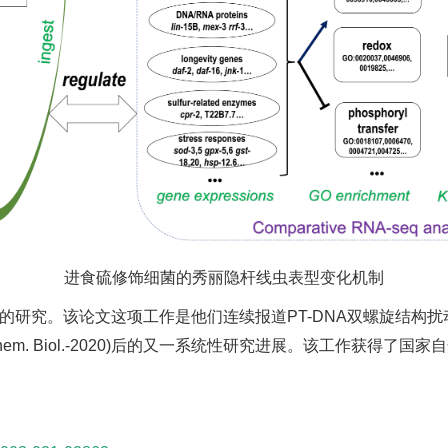
进食硫修饰细菌的秀丽隐杆线虫表型变化机制
究。该论文这项工作是他们连续报道PT-DNA双螺旋结构扰动(JPCB
CS Chem. Biol.-2020)后的又一系统性研究进展。该工作