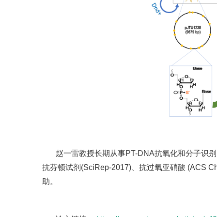
赵一雷教授长期从事PT-DNA抗氧化和分子识别的研
抗芬顿试剂(SciRep-2017)、抗过氧亚硝酸 (A
助。