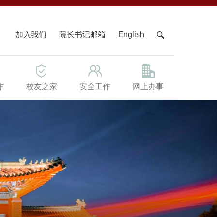
X
加入我们
院长书记邮箱
English
作
校友之家
安全工作
网上办事