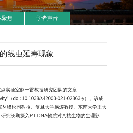
体聚焦
学者声音
菌的线虫延寿现象
谢国家重点实验室赵一雷教授研究团队的文章
longevity”（doi: 10.1038/s42003-021-02863-y）。该成
院丛峰松副教授、复旦大学易涛教授、东南大学王大
ns，研究长期摄入PT-DNA物质对真核生物的生理影