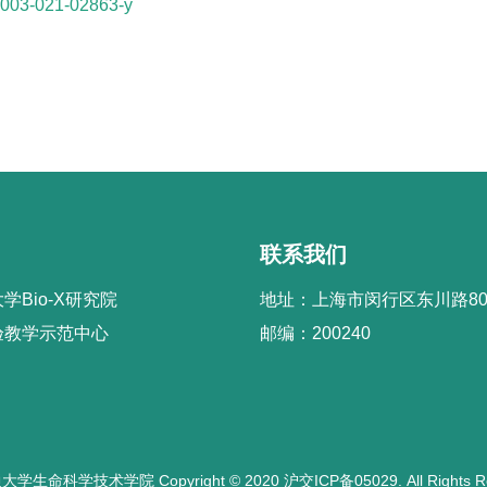
42003-021-02863-y
联系我们
学Bio-X研究院
地址：上海市闵行区东川路80
验教学示范中心
邮编：200240
生命科学技术学院 Copyright © 2020 沪交ICP备05029. All Rights Re