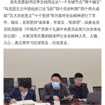
首先党委副书记李文纯同志从“一个关键节点”“两个确立”
“马克思主义中国化的三次飞跃”“四个历史时期”“四个伟大成
就”“五大历史意义”“十个坚持”等方面对全会精神进行了导
学。随后，支部坚持“读原著，学原文，悟原理”，由参会党
员轮流朗读《中国共产党第十九届中央委员会第六次全体会
议公报》，大家洪亮庄重的朗读声让全会精神入耳、入脑、
入心，真正将学习往深里走，往实里走。