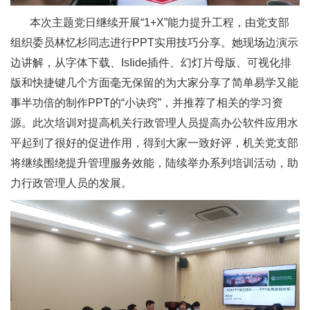
本次主题党日继续开展“1+X”能力提升工程，由党支部
组织委员林忆杉同志进行PPT实用技巧分享。她现场边演示
边讲解，从字体下载、IsIide插件、幻灯片母版、可视化排
版和快捷键几个方面毫无保留的为大家分享了简单易学又能
事半功倍的制作PPT的“小诀窍”，并推荐了相关的学习资
源。此次培训对提高机关行政管理人员提高办公软件应用水
平起到了很好的促进作用，得到大家一致好评，机关党支部
将继续围绕提升管理服务效能，陆续举办系列培训活动，助
力行政管理人员的发展。