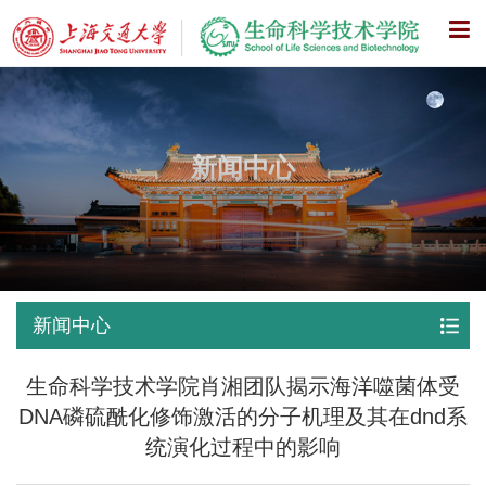
X
新闻中心
新闻中心
生命科学技术学院肖湘团队揭示海洋噬菌体受
DNA磷硫酰化修饰激活的分子机理及其在dnd系
统演化过程中的影响