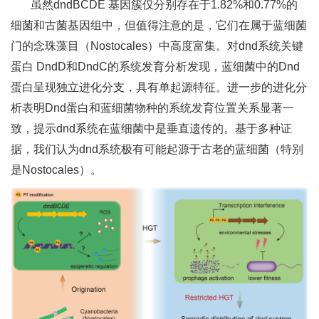
虽然dndBCDE 基因簇仅分别存在于1.82%和0.77%的
细菌和古菌基因组中，但值得注意的是，它们在属于蓝细菌
门的念珠藻目（Nostocales）中高度富集。对dnd系统关键
蛋白 DndD和DndC的系统发育分析发现，蓝细菌中的Dnd
蛋白呈现独立进化分支，具有单起源特征。进一步的进化分
析表明Dnd蛋白和蓝细菌物种的系统发育位置关系显著一
致，提示dnd系统在蓝细菌中是垂直遗传的。基于多种证
据，我们认为dnd系统极有可能起源于古老的蓝细菌（特别
是Nostocales）。