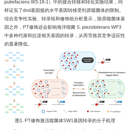
putrefaciens W3-18-1）中的接合转移和转化实验结果，同
样证实了dnd基因簇的水平基因转移受到原噬菌体的限制。
综合竞争性实验、转录组和修饰组分析显示，除原噬菌体基
因之外，PT修饰还会影响海洋细菌 S. piezotolerans WP3
中多种代谢和抗逆相关基因的转录，从而导致其竞争适应性
的显著降低。
图1. PT修饰激活噬菌体SW1基因转录的分子机理