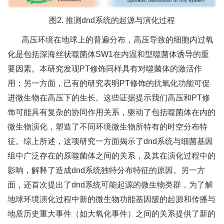
图2. 推测dnd系统的起源与演化过程
高压环境在地球上的普遍分布，高压导致的细胞内过氧
化是包括深海丝状噬菌体SW1在内温和型噬菌体诱导的重
要因素。本研究发现PT修饰同样具有对噬菌体的激活作
用；另一方面，已有的研究表明PT修饰的抗氧化功能可促
进微生物在高压下的生长。这些证据提示我们高压和PT修
饰可能具有复杂的协同作用关系，驱动了包括噬菌体在内的
微生物演化，塑造了不同环境微生物所特有的时空分布特
征。综上所述，这项研究一方面揭示了dnd系统与细菌基因
组中广泛存在的原噬菌体之间的关系，及其在演化过程中的
影响，解释了造成dnd系统独特分布特征的原因。另一方
面，还首次提出了dnd系统可能起源的微生物类群，为了解
地球环境演化过程中新的微生物功能基因簇的起源和传播与
地质历史重大事件（如大氧化事件）之间的关系提供了新的