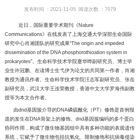
发布时间 ：2021-11-05
阅读次数 ：7079
近日，国际重要学术期刊《Nature
Communications》在线发表了上海交通大学深部生命国际
研究中心肖湘团队的研究成果“The origin and impeded
dissemination of the DNA phosphorothioation system in
prokaryotes”。生命科学技术学院蹇华哗副研究员、博士毕
业生许冠鹏、在读博士生弋伊为论文的共同第一作者，肖湘
教授为通讯作者。生命科学技术学院汪志军副研究员、张岳
副研究员，武汉大学王连荣教授，香港中文大学罗海伟副教
授等为本文合作者。
由dnd基因簇介导的DNA磷硫酰化（PT）修饰是首例报
道的发生在DNA骨架上的修饰。dnd基因簇编码的多个蛋白
协同作用，构成了微生物基因组中具有多种功能的表观遗传
系统，它赋予了微生物包括抗氧化、限制修饰和抗病毒侵染