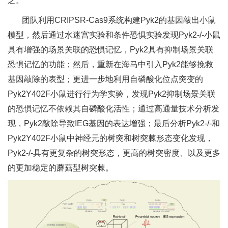
乏。
团队利用CRIPSR-Cas9系统构建Pyk2的基因敲出小鼠
模型，然后通过水迷宫实验和条件恐惧实验发现Pyk2-/-小鼠
具有增强的场景关联的恐惧记忆，Pyk2具有抑制场景关联
恐惧记忆的功能；然后，重新在海马中引入Pyk2能够挽救
基因敲除的表型；更进一步地利用自磷酸化位点突变的
Pyk2Y402F小鼠进行行为学实验，发现Pyk2抑制场景关联
的恐惧记忆不依赖其自磷酸化活性；通过高通量技术分析发
现，Pyk2敲除导致IEG基因的表达增强；最后分析Pyk2-/-和
Pyk2Y402F小鼠中神经元的树突和树突棘形态变化发现，
Pyk2-/-具有更复杂的树突形态，更高的树突密度、以及更多
的更加稳定的蘑菇型树突棘。