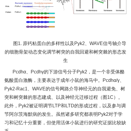
图1. 原钙粘蛋白的多样性以及Pyk2、WAVE信号轴介导
的细胞骨架动态变化调节树突的自我回避和树突棘的形态发
生
Pcdhα、Pcdhγ的下游信号分子Pyk2，是一个非受体酪
氨酸蛋白激酶，主要表达于成年小鼠的海马中。Pcdhα/γ、
Pyk2-Rac1、WAVE的信号网路介导神经元的自我避免、树
突和树突棘的形态建成、以及神经元迁移过程（图1C）。
此外，Pyk2被证明调节LTP和LTD的形成过程，以及参与调
节阿尔茨海默病的发生。虽然诸多研究都表明Pyk2对于学
习和记忆十分重要，但使用活体小鼠进行的研究证据比较缺