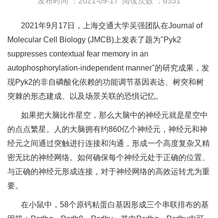
发布时间 ：2021-09-17
阅读次数 ：6531
2021年9月17日，上海交通大学吴强团队在Journal of
Molecular Cell Biology (JMCB)上发表了题为"Pyk2
suppresses contextual fear memory in an
autophosphorylation-independent manner"的研究成果，发
现Pyk2的非自磷酸化依赖的功能调节基因表达、树突和树
突棘的形态建成、以及场景关联的恐惧记忆。
如果把大脑比作星空，那么大脑中的神经元就是星空中
的点点繁星。人的大脑拥有约860亿个神经元，神经元和神
经元之间通过突触进行连接和沟通，形成一个高度复杂又精
密无比的神经网络。如何确保每个神经元处于正确的位置、
与正确的神经元形成连接，对于神经网络的高效运转尤为重
要。
在小鼠中，58个原钙粘蛋白基因形成三个串联排布的基