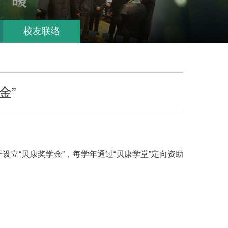
校友联络
金”
立“贝康奖学金”，每学年通过“贝康学堂”定向资助