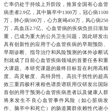
亡率仍处于持续上升阶段，推算全国有心血管
病患者2.9亿，其中脑卒中1300万，冠心病1100
万，肺心病500万，心力衰竭450万，风心病250
万，高血压2.7亿。心血管病的疾病负担日渐加
重，已成为重大的公共卫生问题，因此研发出
具有创新性的应用于心血管疾病的早期预防、
早期诊断、指导治疗和风险预测的体外诊断试
剂就成了目前
心血管
疾病领域的首要任务和重
大课题。本
研究课题
的最终目标旨在利用高精
度、高灵敏度、高特异性、高抗干扰性的超高
效三重四极杆液相色谱质谱联用仪研发出国际
首创的用于预测心血管疾病患者以及健康人群
将来发生不良心血管事件风险（如心脏病发
作、脑卒中和死亡）的肠道菌群依赖性代谢小