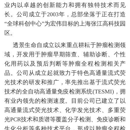
业内以卓越的创新能力和拥有独特技术而见
长。公司成立于2003年，总部坐落于正在打造
“全球科创中心”为宏伟目标的上海张江高科技园
区。
透景生命自成立以来重点耕耘于肿瘤检测领
域，开发用于肿瘤早期筛查、辅助诊断、个性
化用药以及预后判断等肿瘤全程检测相关产
品。公司从成立起就致力于特色高通量流式荧
光技术的研发和推广，率先推出基于流式荧光
技术的全自动高通量免疫检测系统(TESMI)，拥
有业内领先的检测速度。目前公司已建立了以
高通量流式荧光技术、化学发光技术、多重荧
光PCR技术和质谱等覆盖分子检测、免疫诊断和
生化分析等多种技术平台，形成以肿瘤全程检