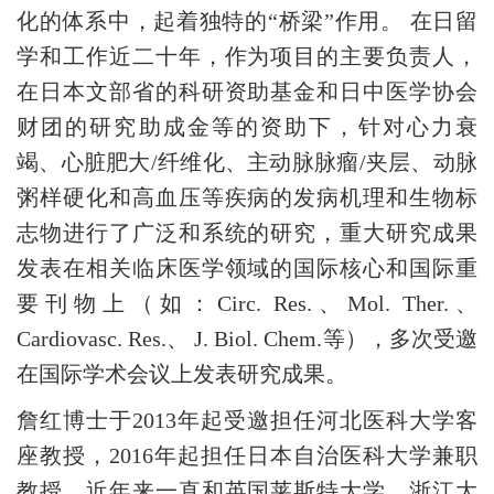
化的体系中，起着独特的“桥梁”作用。 在日留
学和工作近二十年，作为项目的主要负责人，
在日本文部省的科研资助基金和日中医学协会
财团的研究助成金等的资助下，针对心力衰
竭、心脏肥大/纤维化、主动脉脉瘤/夹层、动脉
粥样硬化和高血压等疾病的发病机理和生物标
志物进行了广泛和系统的研究，重大研究成果
发表在相关临床医学领域的国际核心和国际重
要刊物上（如：Circ. Res.、Mol. Ther.、
Cardiovasc. Res.、 J. Biol. Chem.等），多次受邀
在国际学术会议上发表研究成果。
詹红博士于2013年起受邀担任河北医科大学客
座教授，2016年起担任日本自治医科大学兼职
教授。近年来一直和英国莱斯特大学、浙江大