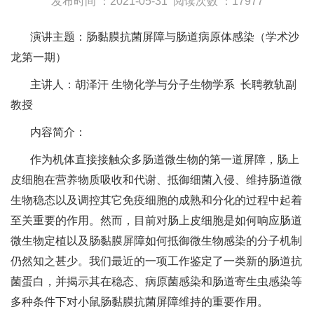
发布时间 ：2021-05-31
阅读次数 ：17977
演讲主题：肠黏膜抗菌屏障与肠道病原体感染（学术沙
龙第一期）
主讲人：胡泽汗 生物化学与分子生物学系 长聘教轨副
教授
内容简介：
作为机体直接接触众多肠道微生物的第一道屏障，肠上
皮细胞在营养物质吸收和代谢、抵御细菌入侵、维持肠道微
生物稳态以及调控其它免疫细胞的成熟和分化的过程中起着
至关重要的作用。然而，目前对肠上皮细胞是如何响应肠道
微生物定植以及肠黏膜屏障如何抵御微生物感染的分子机制
仍然知之甚少。我们最近的一项工作鉴定了一类新的肠道抗
菌蛋白，并揭示其在稳态、病原菌感染和肠道寄生虫感染等
多种条件下对小鼠肠黏膜抗菌屏障维持的重要作用。