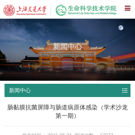
X
新闻中心
新闻中心
肠黏膜抗菌屏障与肠道病原体感染（学术沙龙
第一期）