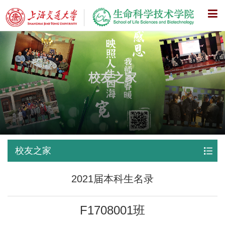
X
校友之家
校友之家
2021届本科生名录
F1708001班