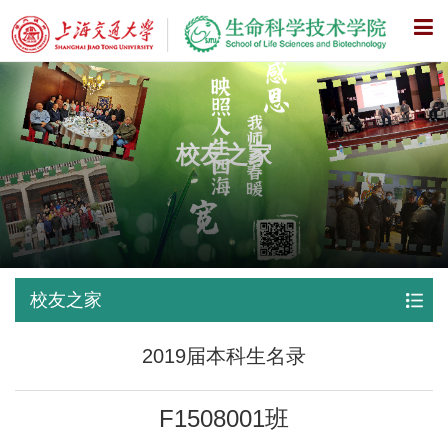
X
校友之家
校友之家
2019届本科生名录
F1508001班