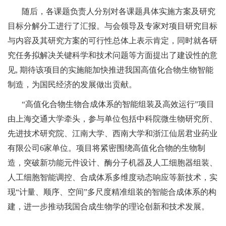
随后，各课题负责人分别对各课题具体实施方案及研究
目标分解分工进行了汇报。与会领导及专家对项目研究目标
与内容及其研究方案的可行性总体上表示肯定，同时就各研
究任务拟解决关键科学和技术问题等方面提出了建设性的意
见, 期待该项目的实施能加快推进我国高值化合物生物智能
制造，为国民经济的发展做出贡献。
“高值化合物生物合成体系的智能组装及高效运行”项目
由上海交通大学牵头，参与单位包括中科院微生物研究所、
先进技术研究院、江南大学、西南大学和浙江仙居君业药业
有限公司6家单位。项目将紧密围绕高值化合物的生物制
造，突破新功能元件设计、酶分子机器及人工细胞器组装、
人工细胞智能调控、合成体系多维度动态响应等新技术，实
现“计量、顺序、空间”多尺度精准组装的智能合成体系的构
建，进一步推动我国合成生物学的理论创新和技术发展。