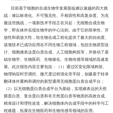
目前基于细胞的合成生物学发展面临难以逾越的四大挑
战：难以标准化、不可预见性、不相容性和高复杂度。为克
服这些挑战，一项新技术手段正在兴起：无细胞合成生物
学，即在体外实现生物学的中心法则。由于它的简单性、开
放性和易放大性，给生物合成工程化提供了极大的自由度。
该项技术已成功应用在不同生物工程领域，包括生物原型设
计、细胞难表达蛋白质合成、人工细胞构筑等，并推动了基
础生物学、生物医药、生物催化、生物传感等领域的迅速发
展。此次报告内容主要包括：（1）通过区室化限域构筑、
物理响应时空调控、微尺度过程强化等手段，创建基于转录
翻译体外重构和调控的新型通用无细胞蛋白质合成平台；
（2）以无细胞蛋白质合成平台为基础，实现难表达的天然
膜蛋白质、复合蛋白质和非天然蛋白质等物质的高效合成、
精准设计和理性改造，解决细胞体内合成手段中的科学与工
程难题，拓展在生物医药和生物传感等领域的应用。