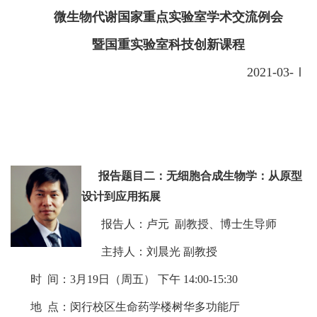
微生物代谢国家重点实验室学术交流例会
暨国重实验室科技创新课程
2021-03-Ⅰ
报告题目二：无细胞合成生物学：从原型
设计到应用拓展
报告人：卢元 副教授、博士生导师
主持人：刘晨光 副教授
时 间：3月19日（周五） 下午 14:00-15:30
地 点：闵行校区生命药学楼树华多功能厅