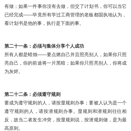
有做；如果一件事你没有去做，但交了计划书，你可以当它
已经完成——毕竟所有学过工商管理的老板都固执地认为，
看计划书是他的事，执行是下面的事。
第二十一条：必须与集体分享个人成功
所有人都是蜡烛——要点燃自己并且照亮别人，如果你只照
亮自己，你的前途将一片黑暗；如果你只照亮别人，你将成
为灰烬。
第二十二条：必须遵守规则
要成为遵守规则的人，请按显规则办事；要被人认为是一个
遵守规则的人，请按潜规则办事。显规则和潜规则往往相
反，故当二者发生冲突，按显规则说，按潜规则做，是为最
高原则。