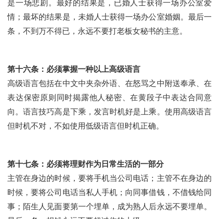
是一场悲剧。最好的结果是，已婚人士获得一场办公室爱
情；最坏的结果是，未婚人士获得一场办公室婚姻。最后一
条，不到万不得已，永远不要打老板女秘书的主意。
第十六条：必须掌握一种以上高级语言
高级语言包括在中文中夹杂外语、在怒骂之中附送奉承、在
表达保密原则同时揭露他人秘密、在黄段子中表达合同意
向。语言技巧高是下乘，发言时机好是上乘。使用高级语言
但时机不对，不如使用低级语言但时机正确。
第十七条：必须将理财作为日常生活的一部分
主管在身边的时候，要将手机当公司电话；主管不在身边的
时候，要将公司电话当私人手机；向同事借钱，不借钱给同
事；陌生人见面要第一个埋单，成为熟人后永远不要埋单。