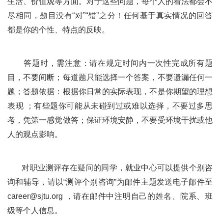
生活、价值观等方面。对于这些问题，每个人的看法都会不
尽相同，题目没有“对”“错”之分！任何基于真实情况的回答
都是你的个性、特点的反映。
答题时，需注意：请在规定时间内一次性完成所有题
目，不要间断；每道题只能选择一个答案，不要遗漏任何一
题；答题依据：根据你日常的实际表现，不是你期望的理想
表现 ；有些题你可能从未碰到过或难以选择，不要过多思
考，凭第一感觉做答；保证环境安静，不要受环境干扰或他
人的观点影响。
对职业测评存在疑问的同学，就业中心可以提供个别咨
询和辅导，请以“测评个别咨询”为邮件主题发送电子邮件至
career@sjtu.org ，请在邮件中注明自己的姓名、院系、班
级等个人信息。