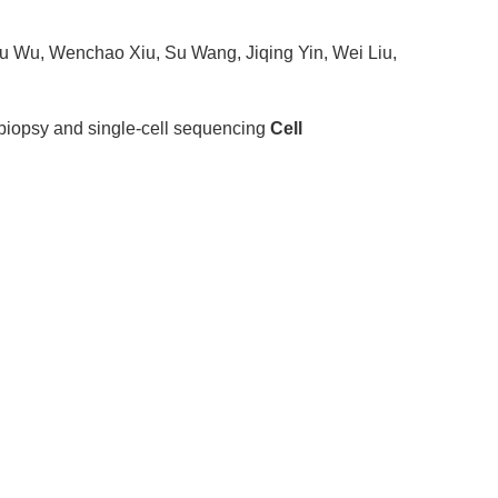
u Wu, Wenchao Xiu, Su Wang, Jiqing Yin, Wei Liu,
 biopsy and single-cell sequencing
Cell