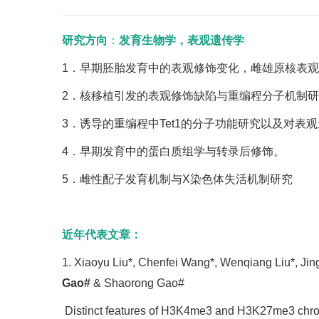
研究方向
：
发育生物学，表观遗传学
1．早期胚胎发育中的表观修饰变化，雌雄原核表
2．核移植引发的表观修饰缺陷与重编程分子机制
3．诱导的重编程中Tet1的分子功能研究以及对表
4．早期发育中的蛋白质组学与转录后修饰。
5．雌性配子发育机制与X染色体失活机制研究
近年代表文章：
1. Xiaoyu Liu*, Chenfei Wang*, Wenqiang Liu*, J
Gao#
& Shaorong Gao#
Distinct features of H3K4me3 and H3K27me3 chrom