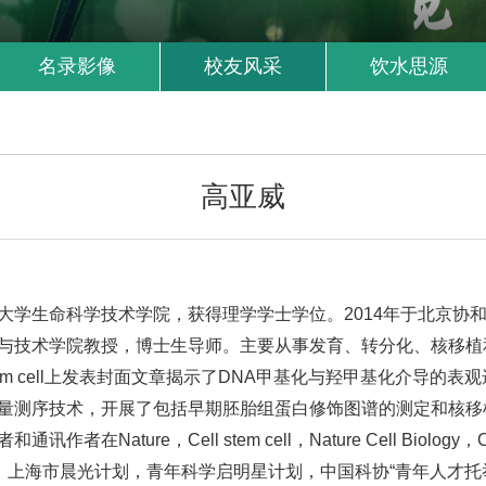
名录影像
校友风采
饮水思源
高亚威
通大学生命科学技术学院，获得理学学士学位。2014年于北京
与技术学院教授，博士生导师。主要从事发育、转分化、核移植和
 stem cell上发表封面文章揭示了DNA甲基化与羟甲基化介导
量测序技术，开展了包括早期胚胎组蛋白修饰图谱的测定和核移
讯作者在Nature，Cell stem cell，Nature Cell Biol
才，上海市晨光计划，青年科学启明星计划，中国科协“青年人才托