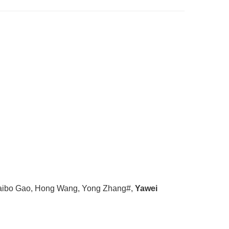
 Haibo Gao, Hong Wang, Yong Zhang#,
Yawei