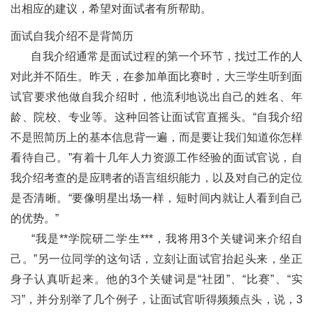
出相应的建议，希望对面试者有所帮助。
面试自我介绍不是背简历
自我介绍通常是面试过程的第一个环节，找过工作的人
对此并不陌生。昨天，在参加单面比赛时，大三学生听到面
试官要求他做自我介绍时，他流利地说出自己的姓名、年
龄、院校、专业等。这种回答让面试官直摇头。“自我介绍
不是照简历上的基本信息背一遍，而是要让我们知道你怎样
看待自己。”有着十几年人力资源工作经验的面试官说，自
我介绍考查的是应聘者的语言组织能力，以及对自己的定位
是否清晰。“要像明星出场一样，短时间内就让人看到自己
的优势。”
“我是**学院研二学生***，我将用3个关键词来介绍自
己。”另一位同学的这句话，立刻让面试官抬起头来，坐正
身子认真听起来。他的3个关键词是“社团”、“比赛”、“实
习”，并分别举了几个例子，让面试官听得频频点头，说，3