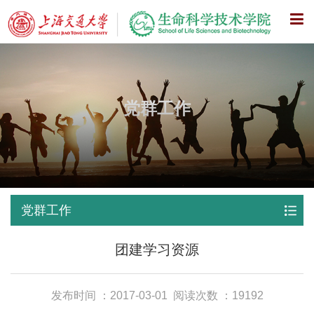
X
党群工作
党群工作
团建学习资源
发布时间 ：2017-03-01
阅读次数 ：19192