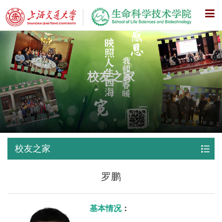
X
校友之家
校友之家
罗鹏
基本情况
：