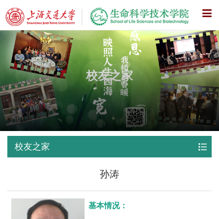
X
校友之家
校友之家
孙涛
基本情况：