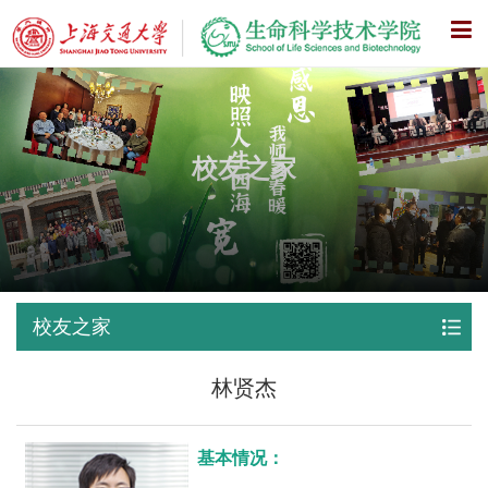
X
校友之家
校友之家
林贤杰
基本情况：