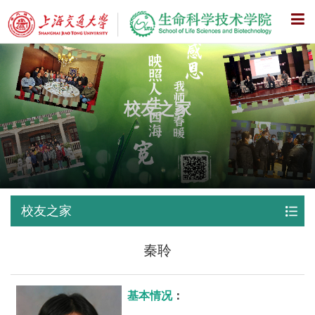
X
校友之家
校友之家
秦聆
基本情况
：