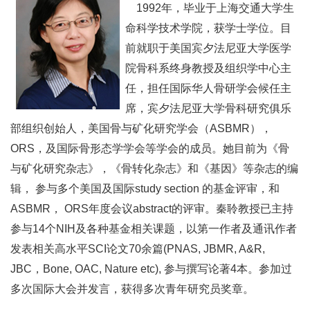
1992年，毕业于上海交通大学生
命科学技术学院，获学士学位。目
前就职于美国宾夕法尼亚大学医学
院骨科系终身教授及组织学中心主
任，担任国际华人骨研学会候任主
席，宾夕法尼亚大学骨科研究俱乐
部组织创始人，美国骨与矿化研究学会（ASBMR），
ORS，及国际骨形态学学会等学会的成员。她目前为《骨
与矿化研究杂志》，《骨转化杂志》和《基因》等杂志的编
辑， 参与多个美国及国际study section 的基金评审，和
ASBMR， ORS年度会议abstract的评审。秦聆教授已主持
参与14个NIH及各种基金相关课题，以第一作者及通讯作者
发表相关高水平SCI论文70余篇(PNAS, JBMR, A&R,
JBC，Bone, OAC, Nature etc), 参与撰写论著4本。参加过
多次国际大会并发言，获得多次青年研究员奖章。