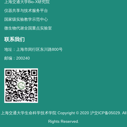
上海交通大学Bio-X研究院
仪器共享与技术服务平台
国家级实验教学示范中心
微生物代谢全国重点实验室
联系我们
地址：上海市闵行区东川路800号
邮编：200240
上海交通大学生命科学技术学院 Copyright © 2020 沪交ICP备05029. All
Rights Reserved.