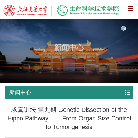
X
新闻中心
新闻中心
求真讲坛 第九期 Genetic Dissection of the
Hippo Pathway - - - From Organ Size Control
to Tumorigenesis