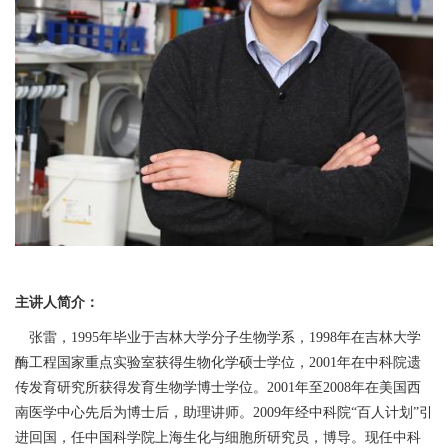
主讲人简介：
张雷，1995年毕业于吉林大学分子生物学系，1998年在吉林大学
酶工程国家重点实验室获得生物化学硕士学位，2001年在中科院遗
传发育研究所获得发育生物学博士学位。2001年至2008年在美国西
南医学中心先后为博士后，助理讲师。2009年经中科院“百人计划”引
进回国，任中国科学院上海生化与细胞所研究员，博导。现任中科