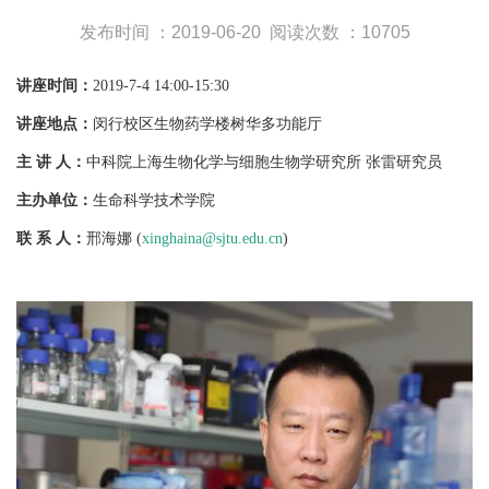
发布时间 ：2019-06-20
阅读次数 ：10705
讲座时间：
2019-7-4 14:00-15:30
讲座地点：
闵行校区生物药学楼树华多功能厅
主 讲 人：
中科院上海生物化学与细胞生物学研究所 张雷研究员
主办单位：
生命科学技术学院
联 系 人：
邢海娜 (
xinghaina@sjtu.edu.cn
)