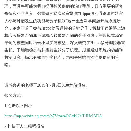
理，而且将可能为我们提供相关疾病的治疗手段，具有重要的研究
价值和科学意义。张雷研究员实验室聚焦“Hippo信号通路调控器官
大小与肿瘤发生的功能与分子机制”这一重要科学问题开展系统研
究，鉴定了若干参与Hippo信号调控的关键分子，解析了该通路上游
核心激酶复合物和下游核心转录复合物的分子网络，并以模式动物
果蝇为模型同时结合小鼠疾病模型，深入研究了Hippo信号调控器官
生长、干细胞稳态与肿瘤发生的分子机理。期望通过系统的功能和
机制研究，揭示有效的抑癌靶点，为相关疾病的治疗提供新的策
略。
请感兴趣的老师于2019年7月3日8:00之前报名。
报名方式：
1.点击以下网址
https://mp.weixin.qq.com/s/p7Vrow4OGtdsUMIHHeJADA
2.扫描下方二维码报名