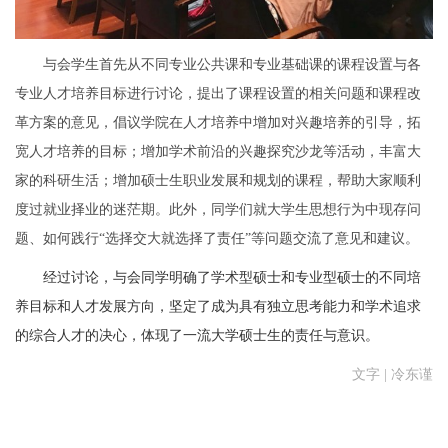
与会学生首先从不同专业公共课和专业基础课的课程设置与各
专业人才培养目标进行讨论，提出了课程设置的相关问题和课程改
革方案的意见，倡议学院在人才培养中增加对兴趣培养的引导，拓
宽人才培养的目标；增加学术前沿的兴趣探究沙龙等活动，丰富大
家的科研生活；增加硕士生职业发展和规划的课程，帮助大家顺利
度过就业择业的迷茫期。此外，同学们就大学生思想行为中现存问
题、如何践行“选择交大就选择了责任”等问题交流了意见和建议。
经过讨论，与会同学明确了学术型硕士和专业型硕士的不同培
养目标和人才发展方向，坚定了成为具有独立思考能力和学术追求
的综合人才的决心，体现了一流大学硕士生的责任与意识。
文字 | 冷东谨