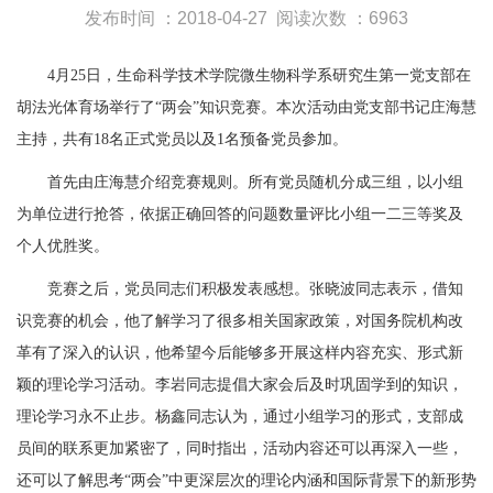
发布时间 ：2018-04-27
阅读次数 ：6963
4月25日，生命科学技术学院微生物科学系研究生第一党支部在
胡法光体育场举行了“两会”知识竞赛。本次活动由党支部书记庄海慧
主持，共有18名正式党员以及1名预备党员参加。
首先由庄海慧介绍竞赛规则。所有党员随机分成三组，以小组
为单位进行抢答，依据正确回答的问题数量评比小组一二三等奖及
个人优胜奖。
竞赛之后，党员同志们积极发表感想。张晓波同志表示，借知
识竞赛的机会，他了解学习了很多相关国家政策，对国务院机构改
革有了深入的认识，他希望今后能够多开展这样内容充实、形式新
颖的理论学习活动。李岩同志提倡大家会后及时巩固学到的知识，
理论学习永不止步。杨鑫同志认为，通过小组学习的形式，支部成
员间的联系更加紧密了，同时指出，活动内容还可以再深入一些，
还可以了解思考“两会”中更深层次的理论内涵和国际背景下的新形势