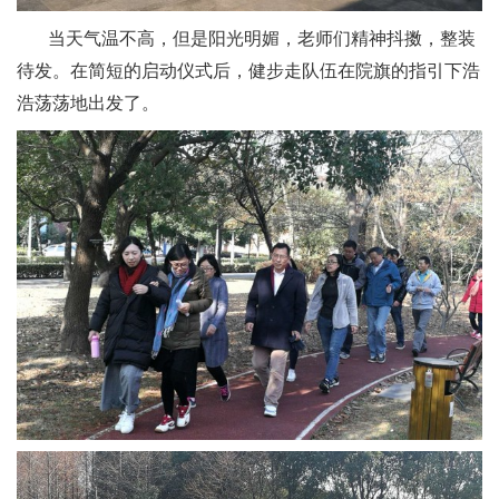
当天气温不高，但是阳光明媚，老师们精神抖擞，整装
待发。在简短的启动仪式后，健步走队伍在院旗的指引下浩
浩荡荡地出发了。