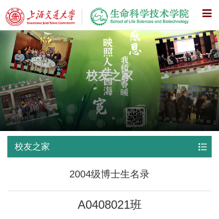
X
校友之家
校友之家
2004级博士生名录
A0408021班