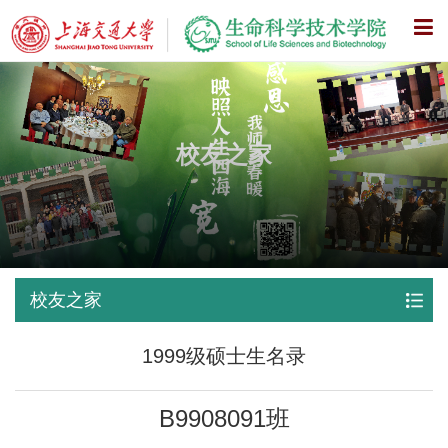
X
校友之家
校友之家
1999级硕士生名录
B9908091班