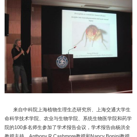
来自中科院上海植物生理生态研究所、上海交通大学生
命科学技术学院、农业与生物学院、系统生物医学院和药学
院的100多名师生参加了学术报告会议，学术报告由杨洪全
教授主持。Anthony R Cashmore教授和Nancy Bonini教授