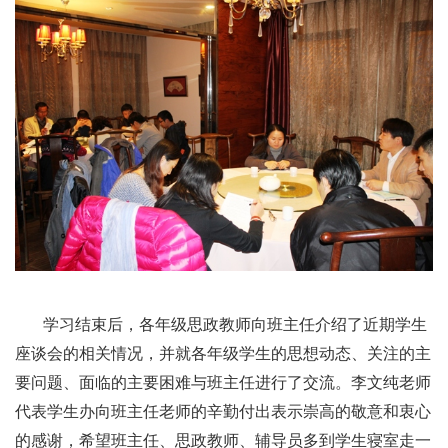
学习结束后，各年级思政教师向班主任介绍了近期学生
座谈会的相关情况，并就各年级学生的思想动态、关注的主
要问题、面临的主要困难与班主任进行了交流。李文纯老师
代表学生办向班主任老师的辛勤付出表示崇高的敬意和衷心
的感谢，希望班主任、思政教师、辅导员多到学生寝室走一