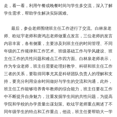
走，看一看，利用午餐或晚餐时间与学生多交流，深入了解
学生需求，帮助学生解决实际困难。
最后，参会老师围绕班主任工作进行了交流。白林泉老
师、欧竑宇老师和唐鸿志老师做重点发言，三位老师的发言
内容丰富，各有侧重，主要涉及到班主任的时间管理、不同
年级的工作规律和工作艺术、班级基础工作与学风建设、班
主任工作的共性问题和难点工作四方面。白林泉老师表示，
作为专业老师，班主任需要处理好教学、科研和班主任工作
三者的关系，要取得同事尤其是科研团队负责人的理解和支
持，要充分利用业余时间做好与学生的交流和沟通，此外，
班主任工作能够培养青年教师的综合能力，班主任要在工作
中不断提升自身魅力，注重发掘学生间的共性问题，为提高
学院和学校的办学质量出谋划策。欧竑宇老师重点阐述了不
同年级学生的特点和工作重点，他说，班主任要帮助大一学