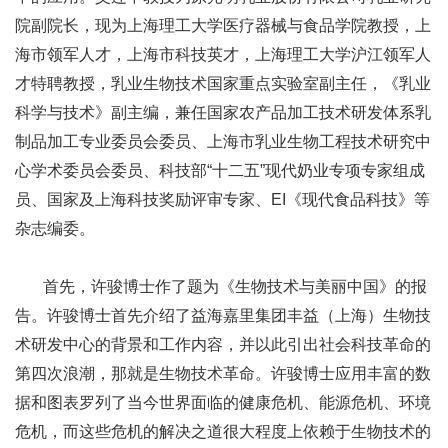
院副院长，现为上海理工大学医疗器械与食品学院教授，上
海市领军人才，上海市科技英才，上海理工大学沪江领军人
才特聘教授，乳业生物技术国家重点实验室副主任，《乳业
科学与技术》副主编，兼任国家农产品加工技术研发体系乳
制品加工专业委员会委员、上海市乳业生物工程技术研究中
心学术委员会委员、科技部“十二五”现代奶业专项专家组成
员、国家及上海科技奖励评审专家、EI《现代食品科技》等
杂志编委。
首先，许骏博士作了题为《生物技术与美丽中国》的报
告。许骏博士首先介绍了益海嘉里集团丰益（上海）生物技
术研发中心的背景和工作内容，并以此引出社会科技革命的
第四次浪潮，那就是生物技术革命。许骏博士应用丰富的数
据和图表罗列了当今世界面临的健康危机、能源危机、环境
危机，而这些危机的解决之道很大程度上依赖于生物技术的